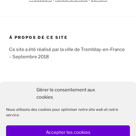
À PROPOS DE CE SITE
Ce site a été réalisé par la ville de Tremblay-en-France
– Septembre 2018
RECHERCHER
Gérer le consentement aux
Recherche
cookies
Recher
pour
Nous utilisons des cookies pour optimiser notre site web et notre
:
service.
Accepter les cookies
Facebook
Twitter