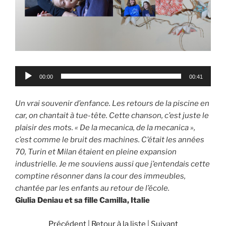
Lecteur
00:00
00:41
audio
Un vrai souvenir d’enfance. Les retours de la piscine en
car, on chantait à tue-tête. Cette chanson, c’est juste le
plaisir des mots. « De la mecanica, de la mecanica »,
c’est comme le bruit des machines. C’était les années
70, Turin et Milan étaient en pleine expansion
industrielle. Je me souviens aussi que j’entendais cette
comptine résonner dans la cour des immeubles,
chantée par les enfants au retour de l’école.
Giulia Deniau et sa fille Camilla, Italie
Précédent
|
Retour à la liste
|
Suivant