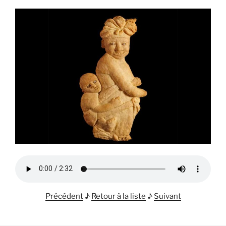
Précédent
♪
Retour à la liste
♪
Suivant