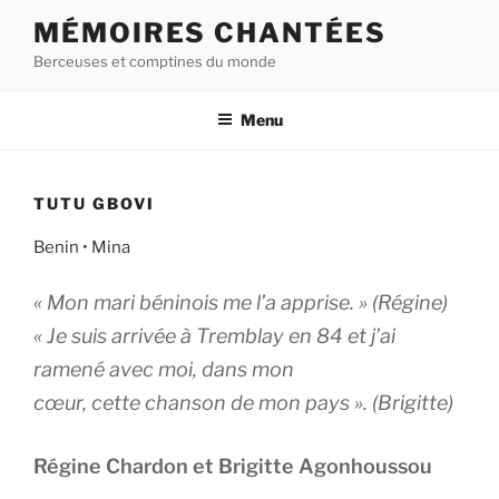
Aller
MÉMOIRES CHANTÉES
au
Berceuses et comptines du monde
contenu
principal
Menu
TUTU GBOVI
Benin • Mina
« Mon mari béninois me l’a apprise. » (Régine)
« Je suis arrivée à Tremblay en 84 et j’ai
ramené avec moi, dans mon
cœur, cette chanson de mon pays ». (Brigitte)
Régine Chardon et Brigitte Agonhoussou